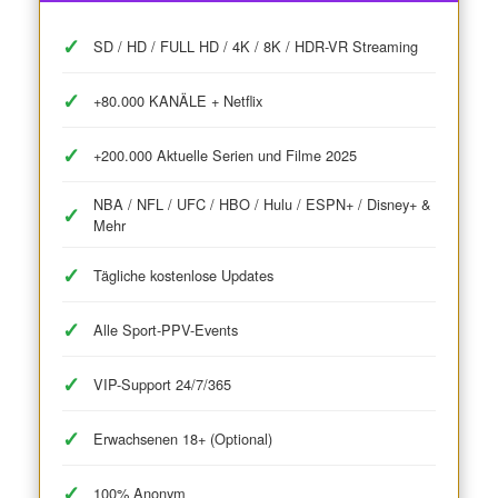
SD / HD / FULL HD / 4K / 8K / HDR-VR Streaming
+80.000 KANÄLE + Netflix
+200.000 Aktuelle Serien und Filme 2025
NBA / NFL / UFC / HBO / Hulu / ESPN+ / Disney+ &
Mehr
Tägliche kostenlose Updates
Alle Sport-PPV-Events
VIP-Support 24/7/365
Erwachsenen 18+ (Optional)
100% Anonym