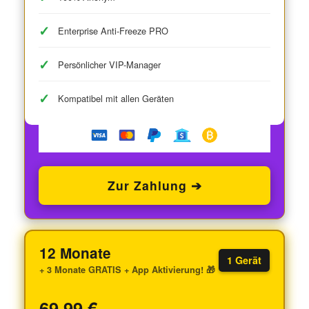
Enterprise Anti-Freeze PRO
Persönlicher VIP-Manager
Kompatibel mit allen Geräten
Zur Zahlung ➔
12 Monate
1 Gerät
+ 3 Monate GRATIS + App Aktivierung! 🎁
69,99 €