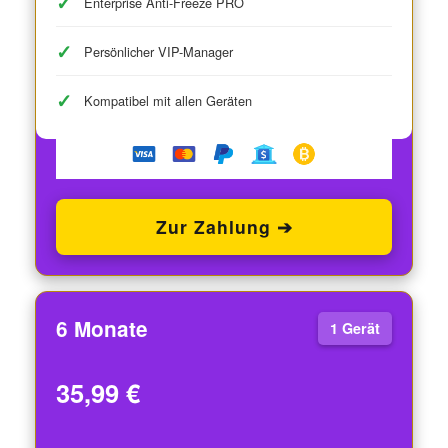
Enterprise Anti-Freeze PRO
Persönlicher VIP-Manager
Kompatibel mit allen Geräten
Zur Zahlung ➔
6 Monate
1 Gerät
35,99 €