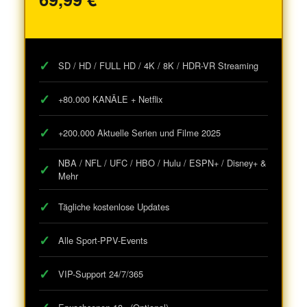
SD / HD / FULL HD / 4K / 8K / HDR-VR Streaming
+80.000 KANÄLE + Netflix
+200.000 Aktuelle Serien und Filme 2025
NBA / NFL / UFC / HBO / Hulu / ESPN+ / Disney+ &
Mehr
Tägliche kostenlose Updates
Alle Sport-PPV-Events
VIP-Support 24/7/365