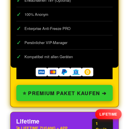
Erwachsenen 18+ (Optional)
100% Anonym
Enterprise Anti-Freeze PRO
Persönlicher VIP-Manager
Kompatibel mit allen Geräten
⭐ PREMIUM PAKET KAUFEN ➔
Lifetime
1
🚀 LIFETIME ZUGANG + APP