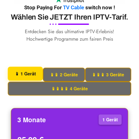
Stop Paying For
TV Cable
switch now !
Wählen Sie JETZT Ihren IPTV-Tarif.
Entdecken Sie das ultimative IPTV-Erlebnis!
Hochwertige Programme zum fairen Preis
📱 1 Gerät
📱📱 2 Geräte
📱📱📱 3 Geräte
📱📱📱📱 4 Geräte
3 Monate
1 Gerät