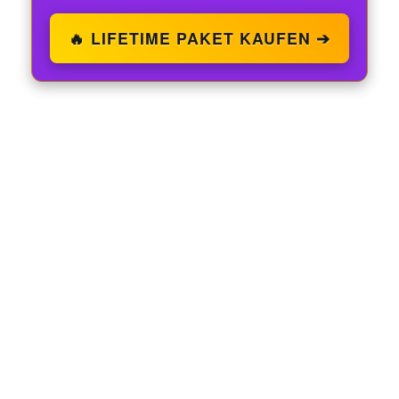
🔥 LIFETIME PAKET KAUFEN ➔